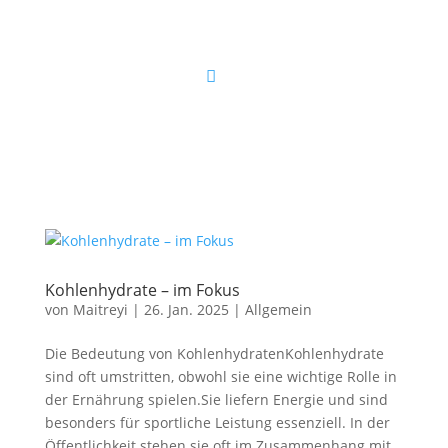
Kohlenhydrate – im Fokus
von
Maitreyi
|
26. Jan. 2025
|
Allgemein
Die Bedeutung von KohlenhydratenKohlenhydrate
sind oft umstritten, obwohl sie eine wichtige Rolle in
der Ernährung spielen.Sie liefern Energie und sind
besonders für sportliche Leistung essenziell. In der
Öffentlichkeit stehen sie oft im Zusammenhang mit...